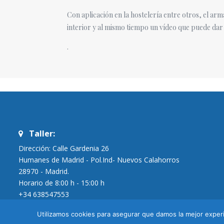
Con aplicación en la hostelería entre otros, el ar
interior y al mismo tiempo un vídeo que puede dar
.
Taller:
Dirección: Calle Gardenia 26
Humanes de Madrid - Pol.Ind- Nuevos Calahorros
28970 - Madrid.
Horario de 8:00 h - 15:00 h
+34 638547553
Utilizamos cookies para asegurar que damos la mejor experi