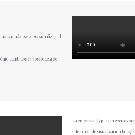
ad aumentada para personalizar el
 cómo cambiaba la apariencia de
La empresa Hypervsn crea experi
integrado de visualización hologr