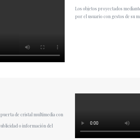
Los objetos proyectados mediant
por el usuario con gestos de su m
puerta de cristal multimedia con
ublicidad o información del