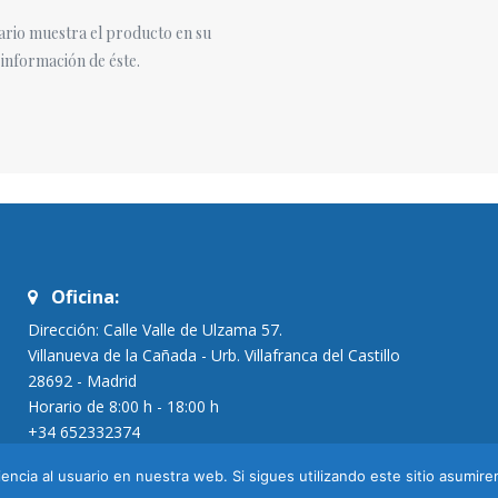
mario muestra el producto en su
 información de éste.
Oficina:
Dirección: Calle Valle de Ulzama 57.
Villanueva de la Cañada - Urb. Villafranca del Castillo
28692 - Madrid
Horario de 8:00 h - 18:00 h
+34 652332374
encia al usuario en nuestra web. Si sigues utilizando este sitio asumi