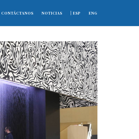
CONTÁCTANOS
NOTICIAS
| ESP
ENG